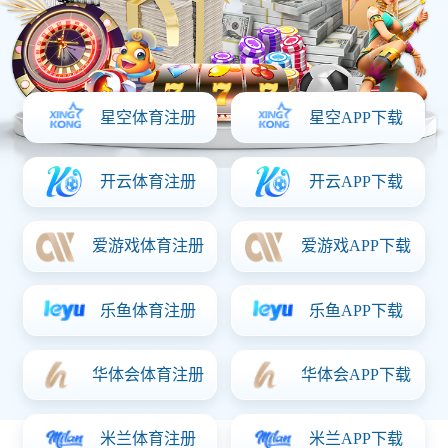
ABOUT US
关于
主頁太阳成tyc7111cc
成立于2005年，总部位于广东省韶关市。自创立以
来，
主頁太阳成tyc7111cc
致力于为全球体育迷提供全方
位、多层次的体育娱乐产品和服务。公司涉及的业务范围
涵盖了体育直播、体育赛事运营、体育周边产品的设计与
销售等多个领域，力求通过创新和高质量的服务，提升每
一位用户的观赛体验。
在体育直播方面，利用先进的技术手段，提供高质量
的直播内容。无论是国内的足球、篮球赛事，还是国际上
的奥运会、世界杯等重大赛事，
太阳成tyc7111cc有限公
司
的直播平台都能够迅速更新赛事信息，并以清晰流畅的
画质和极低的延迟，为观众带来身临其境的观赛体验。公